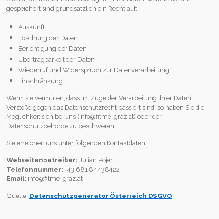
gespeichert sind grundsätzlich ein Recht auf:
Auskunft
Löschung der Daten
Berichtigung der Daten
Übertragbarkeit der Daten
Wiederruf und Widerspruch zur Datenverarbeitung
Einschränkung
Wenn sie vermuten, dass im Zuge der Verarbeitung Ihrer Daten
Verstöße gegen das Datenschutzrecht passiert sind, so haben Sie die
Möglichkeit sich bei uns (info@fitme-graz.at) oder der
Datenschutzbehörde zu beschweren.
Sie erreichen uns unter folgenden Kontaktdaten:
Webseitenbetreiber:
Julian Pojer
Telefonnummer:
+43 681 84438422
Email:
info@fitme-graz.at
Quelle:
Datenschutzgenerator Österreich DSGVO