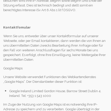
besuchen wird Ihre IP-Adresse, Beginn sowie Beginn und Ende der
Sitzung erfasst. Dies ist technisch bedingt und stellt somit ein
berechtigtes Interesse iSv Art 6 Abs 1 lit f DSGVO.
Kontaktfomular
Wenn Sie uns, entweder über unser Kontaktformular auf unserer
Webseite, oder per Email kontaktieren, dann werden die von Ihnen an
uns übermittelten Daten zwecks Bearbeitung Ihrer Anfrage oder für
den Fall von weiteren Anschlussfragen für sechs Monate bei uns
gespeichert. Es erfolgt, ohne Ihre Einwilligung, keine Weitergabe Ihrer
übermittelten Daten.
Google Maps
Unsere Website verwendet Funktionen des Webkartendienstes
„Google Maps“. Der Dienstanbieter dieser Funktion ist:
Google Ireland Limited Gordon House, Barrow Street Dublin 4.
Ireland. Tel: +353 1 543 1000
Im Zuge der Nutzung von Google Maps ist es notwendig Ihre IP-
Adresse zu speichern und zu verarbeiten. Google überträgt in der