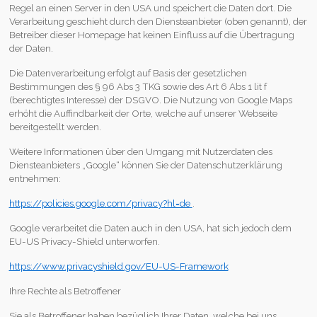
Regel an einen Server in den USA und speichert die Daten dort. Die
Verarbeitung geschieht durch den Diensteanbieter (oben genannt), der
Betreiber dieser Homepage hat keinen Einfluss auf die Übertragung
der Daten.
Die Datenverarbeitung erfolgt auf Basis der gesetzlichen
Bestimmungen des § 96 Abs 3 TKG sowie des Art 6 Abs 1 lit f
(berechtigtes Interesse) der DSGVO. Die Nutzung von Google Maps
erhöht die Auffindbarkeit der Orte, welche auf unserer Webseite
bereitgestellt werden.
Weitere Informationen über den Umgang mit Nutzerdaten des
Diensteanbieters „Google“ können Sie der Datenschutzerklärung
entnehmen:
https://policies.google.com/privacy?hl=de
.
Google verarbeitet die Daten auch in den USA, hat sich jedoch dem
EU-US Privacy-Shield unterworfen.
https://www.privacyshield.gov/EU-US-Framework
Ihre Rechte als Betroffener
Sie als Betroffener haben bezüglich Ihrer Daten, welche bei uns