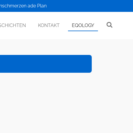
enschmerzen ade Plan
SCHICHTEN
KONTAKT
EQOLOGY