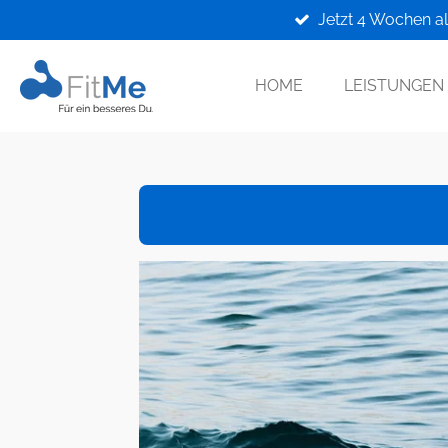
Jetzt 4 Wochen all
Zum
Hauptinhalt
springen
HOME
LEISTUNGE