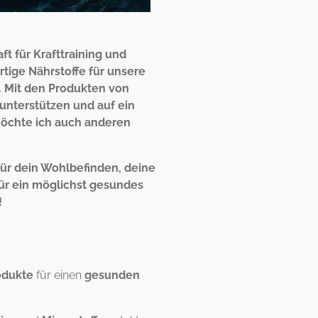
ft für Krafttraining und
tige Nährstoffe für unsere
. Mit den Produkten von
unterstützen und auf ein
möchte ich auch anderen
ür dein Wohlbefinden, deine
für ein möglichst gesundes
!
odukte
für einen
gesunden